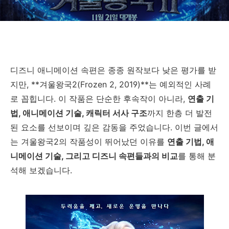
디즈니 애니메이션 속편은 종종 원작보다 낮은 평가를 받
지만, **겨울왕국2(Frozen 2, 2019)**는 예외적인 사례
로 꼽힙니다. 이 작품은 단순한 후속작이 아니라,
연출 기
법, 애니메이션 기술, 캐릭터 서사 구조
까지 한층 더 발전
된 요소를 선보이며 깊은 감동을 주었습니다. 이번 글에서
는 겨울왕국2의 작품성이 뛰어났던 이유를
연출 기법, 애
니메이션 기술, 그리고 디즈니 속편들과의 비교
를 통해 분
석해 보겠습니다.