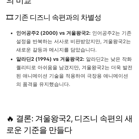
의 비교
🎞️ 기존 디즈니 속편과의 차별성
인어공주2 (2000) vs 겨울왕국2:
인어공주2는 기존
설정을 반복하는 서사로 비판받았지만, 겨울왕국2는
새로운 갈등과 메시지를 담았습니다.
알라딘2 (1994) vs 겨울왕국2:
알라딘2는 낮은 작화
퀄리티로 아쉬움을 남겼지만, 겨울왕국2는 더욱 발전
된 애니메이션 기술을 적용하여 극장용 애니메이션
의 품격을 유지했습니다.
🔥 결론: 겨울왕국2, 디즈니 속편의 새
로운 기준을 만들다