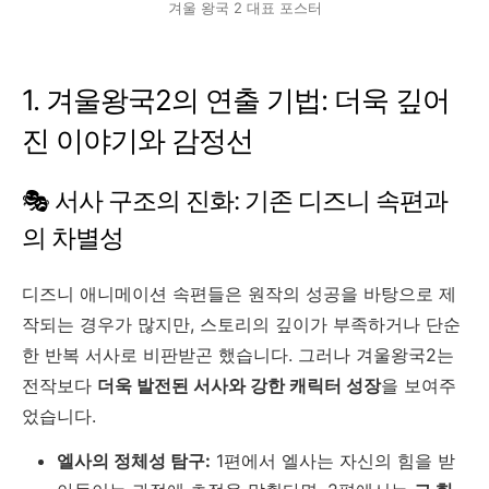
겨울 왕국 2 대표 포스터
1. 겨울왕국2의 연출 기법: 더욱 깊어
진 이야기와 감정선
🎭 서사 구조의 진화: 기존 디즈니 속편과
의 차별성
디즈니 애니메이션 속편들은 원작의 성공을 바탕으로 제
작되는 경우가 많지만, 스토리의 깊이가 부족하거나 단순
한 반복 서사로 비판받곤 했습니다. 그러나 겨울왕국2는
전작보다
더욱 발전된 서사와 강한 캐릭터 성장
을 보여주
었습니다.
엘사의 정체성 탐구:
1편에서 엘사는 자신의 힘을 받