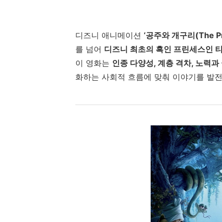
디즈니 애니메이션
‘공주와 개구리(The Prin
를 넘어
디즈니 최초의 흑인 프린세스인 티아
이 영화는
인종 다양성, 계층 격차, 노력과
화하는 사회적 흐름에 맞춰 이야기를 발