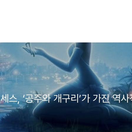
세스, ‘공주와 개구리’가 가진 역사