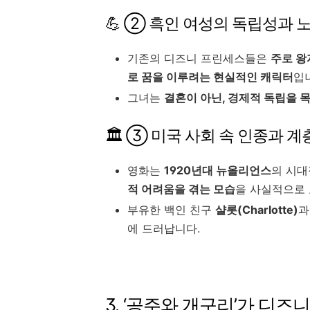
💪 ② 흑인 여성의 독립성과 
기존의 디즈니 프린세스들은
주로 왕
로 꿈을 이루려는 현실적인 캐릭터
입
그녀는
결혼이 아닌, 경제적 독립을 
🏛 ③ 미국 사회 속 인종과 계
영화는
1920년대 뉴올리언스
의 시대
적 어려움을 겪는 모습
을 사실적으로
부유한 백인 친구
샬롯(Charlotte)
과
에 드러납니다.
3. ‘공주와 개구리’가 디