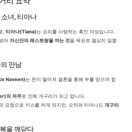
 줄거리 요약
 소녀, 티아나
로,
티아나(Tiana)
는 요리를 사랑하는 흑인 여성입니다.
어받아
자신만의 레스토랑을 여는 것
을 목표로 열심히 일합
와의 만남
e Naveen)
는 돈이 떨어져 결혼을 통해 부를 얻으려 합
ier)의 저주
로 인해 개구리가 되고 맙니다.
의 요청으로 키스를 하게 되지만, 오히려 티아나도
개구리
행복을 깨닫다