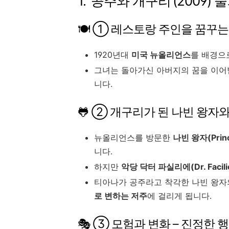
1. ‘공주와 개구리’(2009)
🍽 ① 레스토랑 주인을 꿈꾸는
1920년대
미국 뉴올리언스
를 배경으
그녀는 돌아가신 아버지의 꿈을 이
니다.
🐸 ② 개구리가 된 나빈 왕자
뉴올리언스를 방문한
나빈 왕자(Princ
니다.
하지만
악당 닥터 파실리에(Dr. Facil
티아나가 공주라고 착각한 나빈 왕자
로 변하는 저주
에 걸리게 됩니다.
🎭 ③ 모험과 변화 – 진정한 