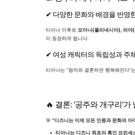
✔ 다양한 문화와 배경을 반영
티아나 이후로
모아나(폴리네시아), 라야
이 등장하게 됩니다.
✔ 여성 캐릭터의 독립성과 주
티아나는 “왕자와 결혼하면 행복해진다”는
🔥 결론: ‘공주와 개구리’
🎯
“디즈니는 이제 모든 인종과 문화의 아
티아나는 디즈니 최초의 흑인 프린세스