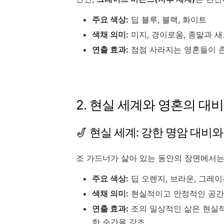
주요 색상:
딥 블루, 블랙, 화이트
색채 의미:
미지, 경이로움, 종말과 
연출 효과:
점점 사라지는 영혼들이 존
2. 현실 세계와 영혼의 대비
🎷 현실 세계: 강한 명암 대비
조 가드너가 살아 있는 동안의 장면에서
주요 색상:
딥 오렌지, 브라운, 그레
색채 의미:
현실적이고 안정적인 공간
연출 효과:
조의 일상적인 삶은 현실적
한 순간을 강조