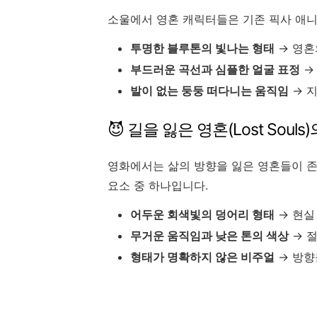
소울에서 영혼 캐릭터들은 기존 픽사 애
투명한 블루톤의 빛나는 형태
→ 영혼
부드러운 곡선과 심플한 얼굴 표정
→
발이 없는 둥둥 떠다니는 움직임
→ 
😈 길을 잃은 영혼(Lost Sou
영화에서는 삶의 방향을 잃은 영혼들이 존
요소 중 하나입니다.
어두운 회색빛의 덩어리 형태
→ 현실
무거운 움직임과 낮은 톤의 색상
→ 
형태가 명확하지 않은 비주얼
→ 방향