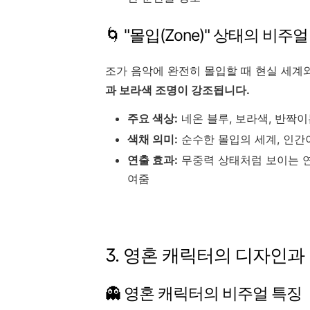
🌀 "몰입(Zone)" 상태의 비주
조가 음악에 완전히 몰입할 때 현실 세계
과 보라색 조명이 강조됩니다.
주요 색상:
네온 블루, 보라색, 반짝이
색채 의미:
순수한 몰입의 세계, 인간
연출 효과:
무중력 상태처럼 보이는 연
여줌
3. 영혼 캐릭터의 디자인과
👻 영혼 캐릭터의 비주얼 특징