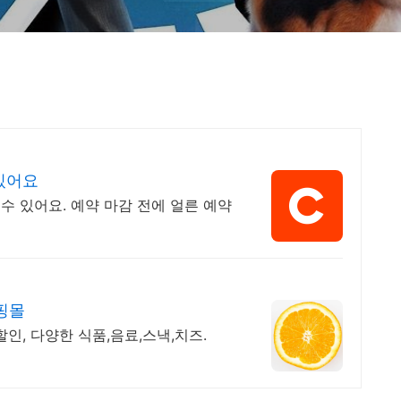
있어요
 있어요. 예약 마감 전에 얼른 예약
핑몰
할인, 다양한 식품,음료,스낵,치즈.