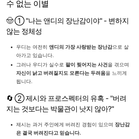
수 없는 이별
🤠 ① "나는 앤디의 장난감이야" - 변하지
않는 정체성
우디는 여전히
앤디의 가장 사랑받는 장난감
으로 살
아가고 있습니다.
그러나 우디가 실수로
팔이 찢어지는 사건
을 겪으며
자신이 낡고 버려질지도 모른다는 두려움
을 느끼게
됩니다.
🔄 ② 제시와 프로스펙터의 유혹 - "버려
지는 것보다는 박물관이 낫지 않아?"
제시는 과거 주인에게 버려진 경험이 있으며
장난감
은 결국 버려진다고 믿습니다.