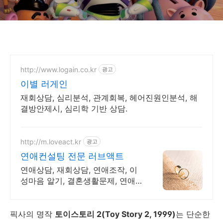
http://www.logain.co.kr
광고
이별 러게인
재회상담, 심리분석, 관계회복, 헤어진원인분석, 해
결방안제시, 심리학 기반 상담.
http://m.loveact.kr
광고
연애컨설팅 전문 러브액트
연애상담, 재회상담, 연애조작, 이
성마음 알기, 결혼생활문제, 연애
잘하는법
픽사의 명작
토이스토리 2(Toy Story 2, 1999)
는 단순한