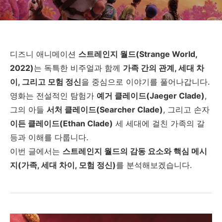
디즈니 애니메이션
스트레인지 월드(Strange World,
2022)
는 독특한 비주얼과 함께
가족 간의 관계, 세대 차
이, 그리고 모험 정신
을 중심으로 이야기를 풀어나갑니다.
영화는 전설적인 탐험가
예거 클레이드(Jaeger Clade)
,
그의 아들
서처 클레이드(Searcher Clade)
, 그리고 손자
이든 클레이드(Ethan Clade)
세 세대에 걸친 가족의 갈
등과 이해를 다룹니다.
이번 글에서는
스트레인지 월드의 감동 요소와 핵심 메시
지(가족, 세대 차이, 모험 정신)
를 분석해보겠습니다.