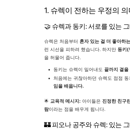
1. 슈렉이 전하는 우정의 
🤝 슈렉과 동키: 서로를 있는
슈렉은 처음부터
혼자 있는 걸 더 좋아하
런 시선을 피하려 했습니다. 하지만
동키(
을 허물어 줍니다.
동키는 슈렉이 밀어내도
끝까지 곁을
처음에는 귀찮아하던 슈렉도 점점 동
임을 배웁니다.
🌟
교육적 메시지:
아이들은
진정한 친구란
람
이라는 점을 배우게 됩니다.
🏰 피오나 공주와 슈렉: 있는