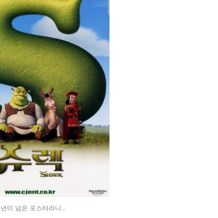
년이 넘은 포스터라니..