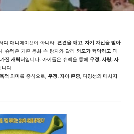
화 패러디 애니메이션이 아니라,
편견을 깨고, 자기 자신을 받아
. 슈렉은 기존 동화 속 왕자와 달리
외모가 험악하고 괴
 가진 캐릭터
입니다. 아이들은 슈렉을 통해
우정, 사랑, 자
됩니다.
육적 의미
를 중심으로,
우정, 자아 존중, 다양성의 메시지