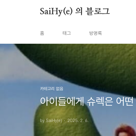
본문 바로가기
SaiHy(e) 의 블로그
홈
태그
방명록
카테고리 없음
아이들에게 슈렉은 어떤 의
by SaiHy(e)
2025. 2. 6.