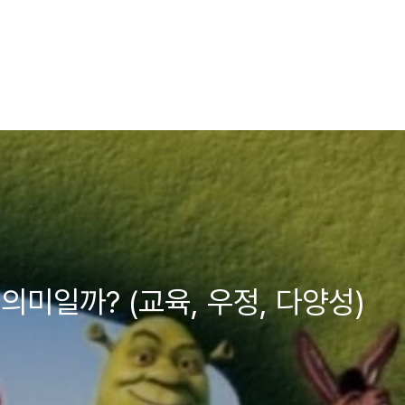
미일까? (교육, 우정, 다양성)