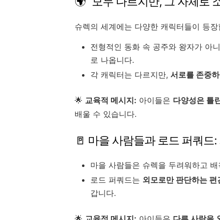
🌍 "모두 다르지만, 그 자체로 
슈렉의 세계에는 다양한 캐릭터들이 등장
전형적인 동화 속 공주와 왕자가 아니
로 나옵니다.
각 캐릭터는 다르지만,
서로를 존중하
🌟
교육적 메시지:
아이들은
다양성은 틀린
배울 수 있습니다.
🚪 마을 사람들과 로드 퍼쿼드
마을 사람들은 슈렉을 두려워하고 배척
로드 퍼쿼드는
외모로만 판단하는 편
갑니다.
🌟
교육적 메시지:
아이들은
다른 사람을 