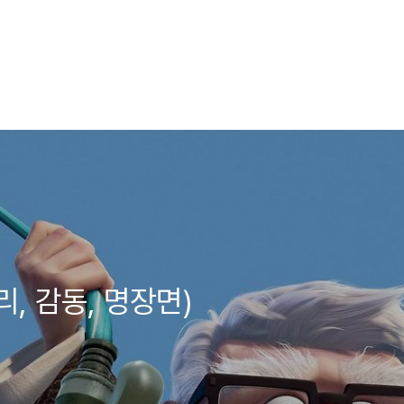
리, 감동, 명장면)