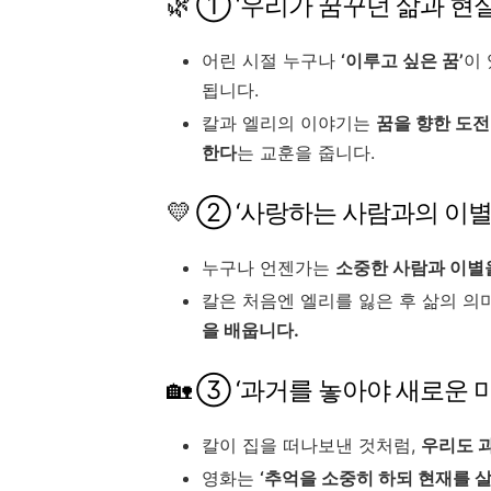
🌿 ① ‘우리가 꿈꾸던 삶과 현
어린 시절 누구나
‘이루고 싶은 꿈’
이
됩니다.
칼과 엘리의 이야기는
꿈을 향한 도
한다
는 교훈을 줍니다.
💛 ② ‘사랑하는 사람과의 이별
누구나 언젠가는
소중한 사람과 이별
칼은 처음엔 엘리를 잃은 후 삶의 
을 배웁니다.
🏡 ③ ‘과거를 놓아야 새로운
칼이 집을 떠나보낸 것처럼,
우리도 
영화는
‘추억을 소중히 하되 현재를 