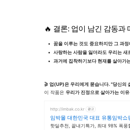
🔥 결론: 업이 남긴 감동과
꿈을 이루는 것도 중요하지만 그 과정
사랑하는 사람을 잃더라도 우리는 새로
과거에 집착하기보다 현재를 살아가는
🎬
업(UP)은 우리에게 묻습니다. "당신의
이 작품은
우리가 진정으로 살아가는 이유를
http://imbak.co.kr
광고
임박몰 대한민국 대표 유통임박쇼
핫딜추천, 끝내기특가, 최대 98% 폭풍