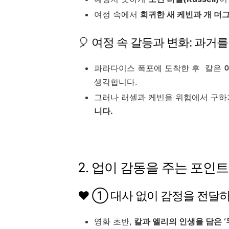
여정 속에서
희귀한 새 케빈과 개 더그
🎈 여정 속 갈등과 변화: 과거
파라다이스 폭포에 도착한 후 칼은
생각합니다.
그러나 러셀과 케빈을 위험에서 구하
니다.
2. 업이 감동을 주는 포인트
❤️ ① 대사 없이 감정을 전달하
영화 초반,
칼과 엘리의 인생을 담은 ‘