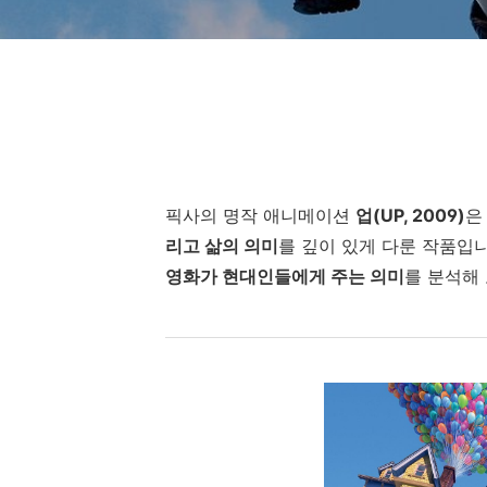
픽사의 명작 애니메이션
업(UP, 2009)
은
리고 삶의 의미
를 깊이 있게 다룬 작품입
영화가 현대인들에게 주는 의미
를 분석해