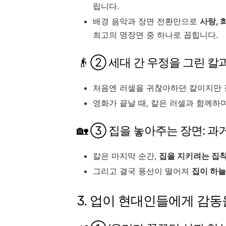
립니다.
배경 음악과 장면 전환만으로
사랑, 
최고의 명장면 중 하나로 꼽힙니다.
👴 ② 세대 간 우정을 그린 칼
처음엔 러셀을 귀찮아하던 칼이지만
영화가 끝날 때, 칼은 러셀과 함께하
🏡 ③ 집을 놓아주는 장면: 
칼은 마지막 순간,
집을 지키려는 집착
그리고 결국 풍선이 떨어져
집이 하늘
3. 업이 현대인들에게 감동