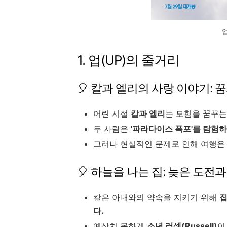
1. 업(UP)의 줄거리
🎈 칼과 엘리의 사랑 이야기: 
어린 시절
칼과 엘리
는 모험을 꿈꾸는
두 사람은
'파라다이스 폭포'를 탐험하
그러나 현실적인 문제로 인해 여행은
🎈 하늘을 나는 집: 늦은 도전
칼은 아내와의 약속을 지키기 위해
집
다.
예상치 못하게
소년 러셀(Russell)
이