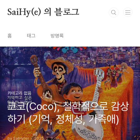
본문 바로가기
SaiHy(e) 의 블로그
홈
태그
방명록
카테고리 없음
코코(Coco), 철학적으로 감상
하기 (기억, 정체성, 가족애)
by SaiHy(e)
2025. 2. 3.